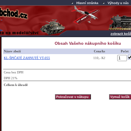
Hlavní stránka
Výhody u nás
zobrazit koší
Obsah Vašeho nákupního košíku
Název zboží
Cena/ks
Počet
KL-ŠPIČATÉ ZAHNUTÉ VT-055
110,- Kč
Cena bez DPH
DPH 21%
Celkem k úhradě