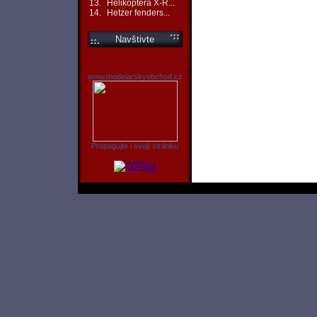
13.
Helikoptéra X-R...
14.
Hetzer fenders...
Navštivte
www.modelarskyobchod.cz
Propagujte i svojí stránku