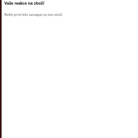
Vaše reakce na zboží
Buďte první kdo zareaguje na toto zboží.